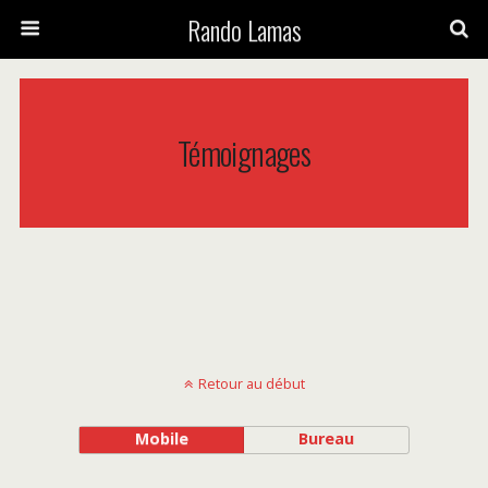
Rando Lamas
Témoignages
Retour au début
Mobile
Bureau